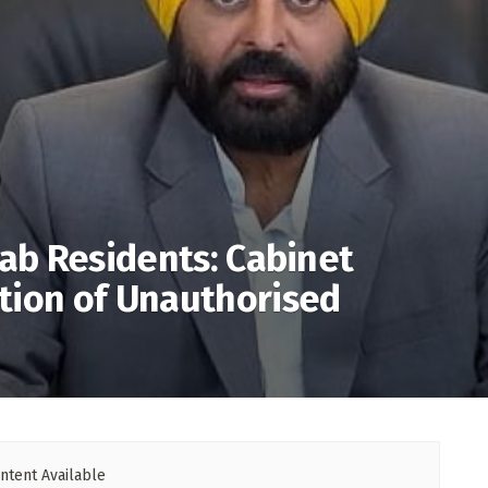
jab Residents: Cabinet
tion of Unauthorised
ntent Available