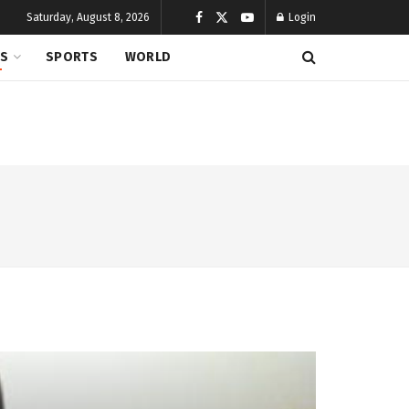
Saturday, August 8, 2026
Login
CS
SPORTS
WORLD