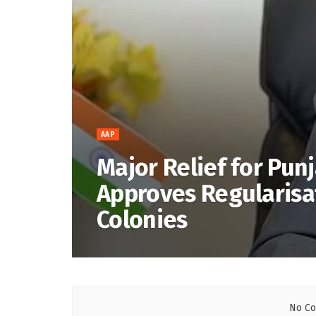
AAP
Major Relief for Pun
Approves Regularisa
Colonies
No Co