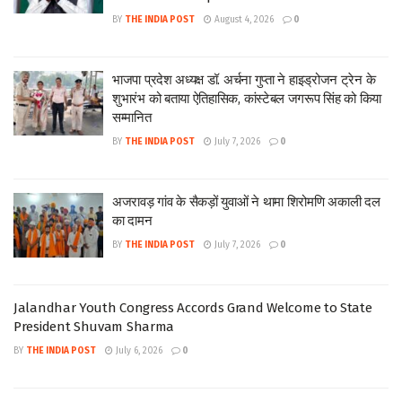
BY
THE INDIA POST
August 4, 2026
0
भाजपा प्रदेश अध्यक्ष डॉ. अर्चना गुप्ता ने हाइड्रोजन ट्रेन के
शुभारंभ को बताया ऐतिहासिक, कांस्टेबल जगरूप सिंह को किया
सम्मानित
BY
THE INDIA POST
July 7, 2026
0
अजरावड़ गांव के सैकड़ों युवाओं ने थामा शिरोमणि अकाली दल
का दामन
BY
THE INDIA POST
July 7, 2026
0
Jalandhar Youth Congress Accords Grand Welcome to State
President Shuvam Sharma
BY
THE INDIA POST
July 6, 2026
0