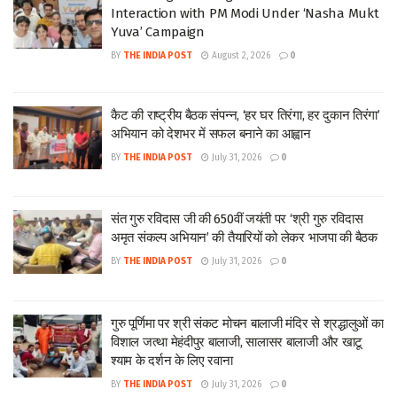
Interaction with PM Modi Under ‘Nasha Mukt
Yuva’ Campaign
BY
THE INDIA POST
August 2, 2026
0
कैट की राष्ट्रीय बैठक संपन्न, ‘हर घर तिरंगा, हर दुकान तिरंगा’
अभियान को देशभर में सफल बनाने का आह्वान
BY
THE INDIA POST
July 31, 2026
0
संत गुरु रविदास जी की 650वीं जयंती पर ‘श्री गुरु रविदास
अमृत संकल्प अभियान’ की तैयारियों को लेकर भाजपा की बैठक
BY
THE INDIA POST
July 31, 2026
0
गुरु पूर्णिमा पर श्री संकट मोचन बालाजी मंदिर से श्रद्धालुओं का
विशाल जत्था मेहंदीपुर बालाजी, सालासर बालाजी और खाटू
श्याम के दर्शन के लिए रवाना
BY
THE INDIA POST
July 31, 2026
0