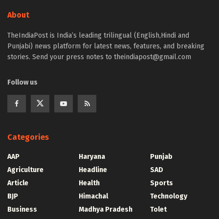
About
TheIndiaPost is India’s leading trilingual (English,Hindi and
Punjabi) news platform for latest news, features, and breaking
stories. Send your press notes to theindiapost@gmail.com
Follow us
Categories
AAP
Haryana
Punjab
Agriculture
Headline
SAD
Article
Health
Sports
BJP
Himachal
Technology
Business
Madhya Pradesh
Tolet