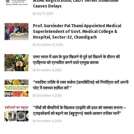
MSME Registration; CBDT Server Downtime
Causes Delays
July 17, 2025
Prof. Gurvinder Pal Thami Appointed Medical
Superintendent of Govt. Medical College &
Hospital, Sector-32, Chandigarh
December 12, 2024
उत्तर भारत में आम के फूल खिलने से पूर्व एवं खिलने के दौरान की
प्रक्रिया को प्रभावित करने वाले प्रमुख कारक
December 6, 2024
“स्वादिष्ट तरीके से रक्त शर्करा (डायबिटिक) को नियंत्रित करें अपनी
प्लेट में मशरूम शामिल करें “
December 6, 2024
“पौधों की बीमारियों के खिलाफ प्रकृति की ढाल को सशक्त बनाना –
ट्राइकोडर्मा को बढ़ाने का (बहुगुणन) सबसे आसान तरीका जानें”
December 6, 2024