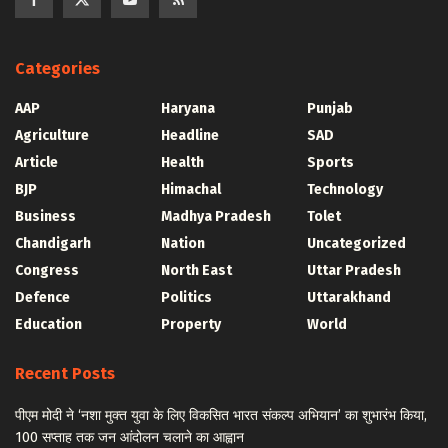
Categories
AAP
Haryana
Punjab
Agriculture
Headline
SAD
Article
Health
Sports
BJP
Himachal
Technology
Business
Madhya Pradesh
Tolet
Chandigarh
Nation
Uncategorized
Congress
North East
Uttar Pradesh
Defence
Politics
Uttarakhand
Education
Property
World
Recent Posts
पीएम मोदी ने ‘नशा मुक्त युवा के लिए विकसित भारत संकल्प अभियान’ का शुभारंभ किया,
100 सप्ताह तक जन आंदोलन चलाने का आह्वान