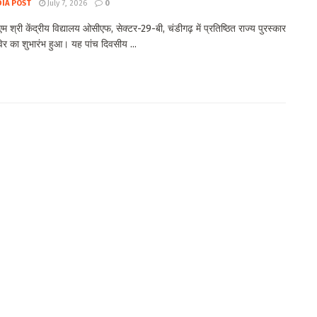
DIA POST
July 7, 2026
0
एम श्री केंद्रीय विद्यालय ओसीएफ, सेक्टर-29-बी, चंडीगढ़ में प्रतिष्ठित राज्य पुरस्कार
विर का शुभारंभ हुआ। यह पांच दिवसीय ...