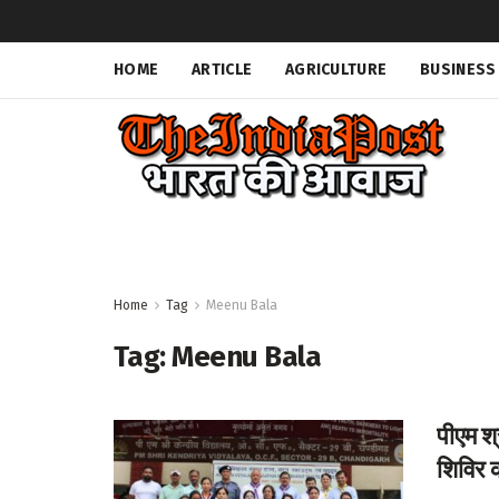
HOME
ARTICLE
AGRICULTURE
BUSINESS
Home
Tag
Meenu Bala
Tag:
Meenu Bala
पीएम श्
शिविर क