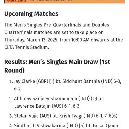
Upcoming Matches
The Men’s Singles Pre-Quarterfinals and Doubles
Quarterfinals matches are set to take place on
Thursday, March 13, 2025, from 10:00 AM onwards at the
CLTA Tennis Stadium.
Results: Men’s Singles Main Draw (1st
Round)
Jay Clarke (GBR) [1] bt. Siddhant Banthia (IND) 6-3,
6-2
Abhinav Sanjeev Shanmugam (IND) (Q) bt.
Lawrence Batajin (AUS) 6-1, 6-3
Stelan Vujic (AUS) bt. Krish Tyagi (IND) 6-1, 7-6(6)
Siddharth Vishwakarma (IND) [6] bt. Faisal Qamar