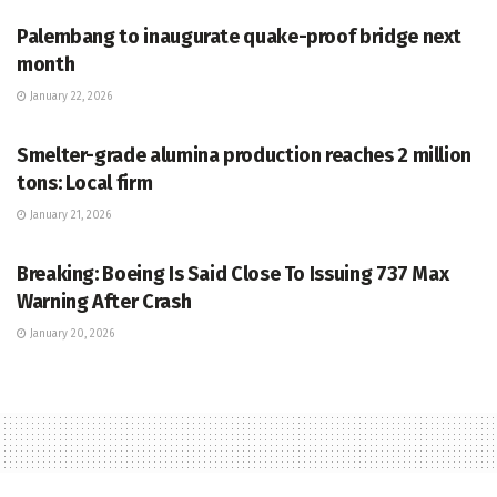
Palembang to inaugurate quake-proof bridge next
month
January 22, 2026
UNCATEGORIZED
Smelter-grade alumina production reaches 2 million
tons: Local firm
January 21, 2026
UNCATEGORIZED
Breaking: Boeing Is Said Close To Issuing 737 Max
Warning After Crash
January 20, 2026