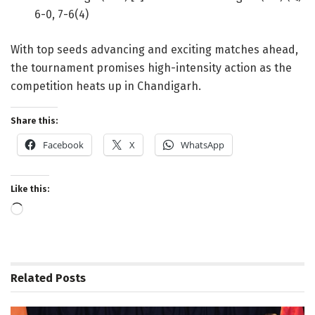
6-0, 7-6(4)
With top seeds advancing and exciting matches ahead,
the tournament promises high-intensity action as the
competition heats up in Chandigarh.
Share this:
Facebook
X
WhatsApp
Like this:
Loading…
Related
Posts