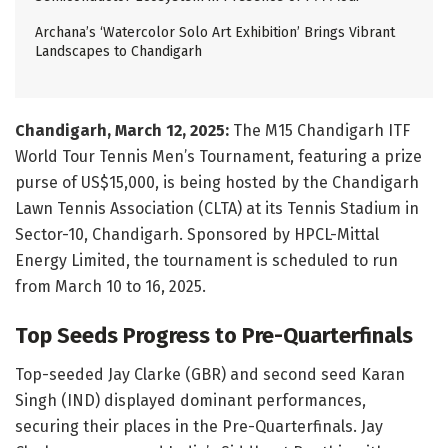
Archana’s ‘Watercolor Solo Art Exhibition’ Brings Vibrant
Landscapes to Chandigarh
Chandigarh, March 12, 2025:
The M15 Chandigarh ITF
World Tour Tennis Men’s Tournament, featuring a prize
purse of US$15,000, is being hosted by the Chandigarh
Lawn Tennis Association (CLTA) at its Tennis Stadium in
Sector-10, Chandigarh. Sponsored by HPCL-Mittal
Energy Limited, the tournament is scheduled to run
from March 10 to 16, 2025.
Top Seeds Progress to Pre-Quarterfinals
Top-seeded Jay Clarke (GBR) and second seed Karan
Singh (IND) displayed dominant performances,
securing their places in the Pre-Quarterfinals. Jay