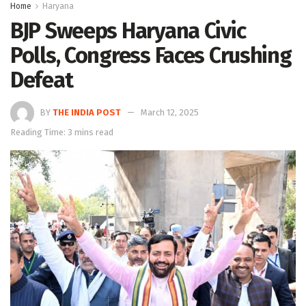
Home
Haryana
BJP Sweeps Haryana Civic
Polls, Congress Faces Crushing
Defeat
BY
THE INDIA POST
March 12, 2025
Reading Time: 3 mins read