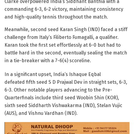
Clarke overpowered India’s Siddhant Banthia with a
commanding 6-3, 6-2 victory, maintaining consistency
and high-quality tennis throughout the match.
Meanwhile, second seed Karan Singh (IND) faced a stiff
challenge from Italy’s Filiberto Fumagalli, a qualifier.
Karan took the first set effortlessly at 6-0 but had to
battle hard in the second, eventually sealing the match
in a tie-breaker with a 7-6(4) scoreline.
In a significant upset, India’s Ishaque Eqbal
defeated fifth seed S D Prajwal Dev in straight sets, 6-3,
6-3. Other notable players advancing to the Pre-
Quarterfinals include third seed Woobin Shin (KOR),
sixth seed Siddharth Vishwakarma (IND), Stelan Vujic
(AUS), and Vishnu Vardhan (IND).