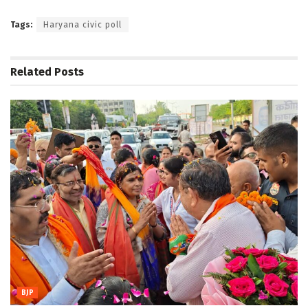
Tags:
Haryana civic poll
Related
Posts
BJP