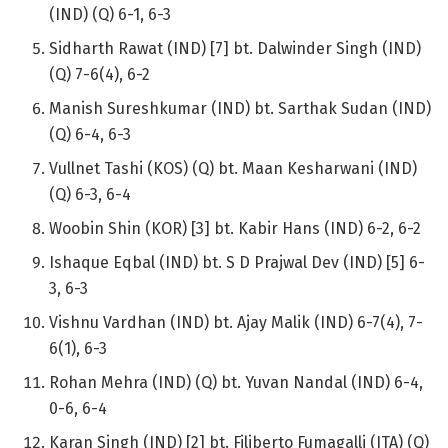
(IND) (Q) 6-1, 6-3
Sidharth Rawat (IND) [7] bt. Dalwinder Singh (IND)
(Q) 7-6(4), 6-2
Manish Sureshkumar (IND) bt. Sarthak Sudan (IND)
(Q) 6-4, 6-3
Vullnet Tashi (KOS) (Q) bt. Maan Kesharwani (IND)
(Q) 6-3, 6-4
Woobin Shin (KOR) [3] bt. Kabir Hans (IND) 6-2, 6-2
Ishaque Eqbal (IND) bt. S D Prajwal Dev (IND) [5] 6-
3, 6-3
Vishnu Vardhan (IND) bt. Ajay Malik (IND) 6-7(4), 7-
6(1), 6-3
Rohan Mehra (IND) (Q) bt. Yuvan Nandal (IND) 6-4,
0-6, 6-4
Karan Singh (IND) [2] bt. Filiberto Fumagalli (ITA) (Q)