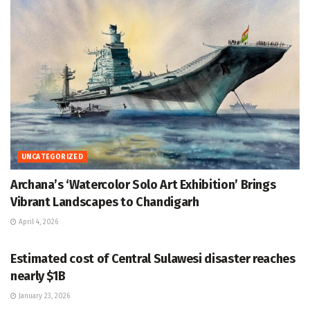
UNCATEGORIZED
Archana’s ‘Watercolor Solo Art Exhibition’ Brings
Vibrant Landscapes to Chandigarh
April 4, 2026
UNCATEGORIZED
Estimated cost of Central Sulawesi disaster reaches
nearly $1B
January 23, 2026
UNCATEGORIZED