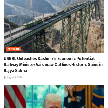
HEADLINE
USBRL Unleashes Kashmir’s Economic Potential:
Railway Minister Vaishnaw Outlines Historic Gains in
Rajya Sabha
August 8, 2026