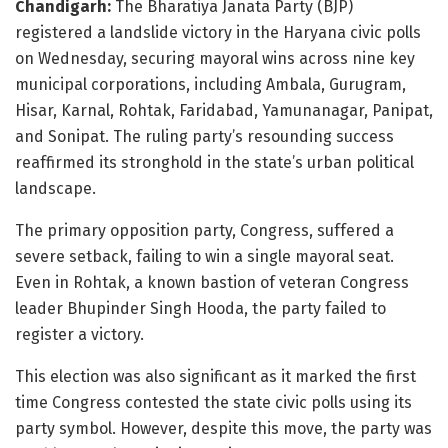
Chandigarh:
The Bharatiya Janata Party (BJP)
registered a landslide victory in the Haryana civic polls
on Wednesday, securing mayoral wins across nine key
municipal corporations, including Ambala, Gurugram,
Hisar, Karnal, Rohtak, Faridabad, Yamunanagar, Panipat,
and Sonipat. The ruling party’s resounding success
reaffirmed its stronghold in the state’s urban political
landscape.
The primary opposition party, Congress, suffered a
severe setback, failing to win a single mayoral seat.
Even in Rohtak, a known bastion of veteran Congress
leader Bhupinder Singh Hooda, the party failed to
register a victory.
This election was also significant as it marked the first
time Congress contested the state civic polls using its
party symbol. However, despite this move, the party was