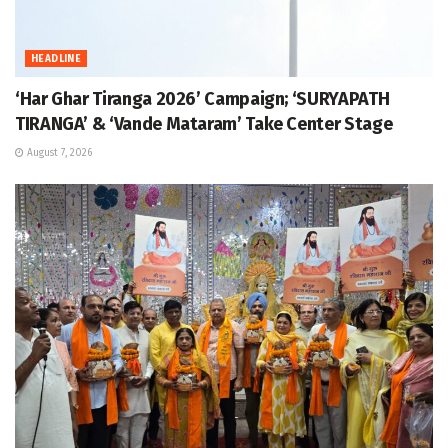
HEADLINE
‘Har Ghar Tiranga 2026’ Campaign; ‘SURYAPATH
TIRANGA’ & ‘Vande Mataram’ Take Center Stage
August 7, 2026