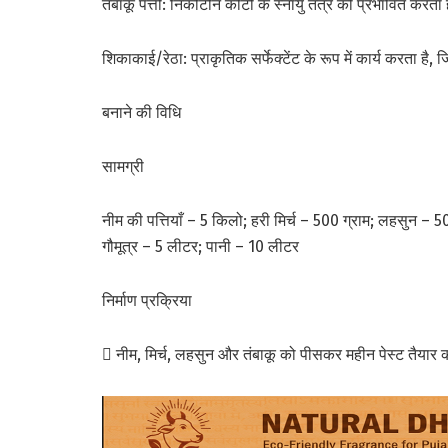
तंबाकू पत्ती: निकोटीन कीटों के स्नायु तंत्र को प्रभावित करता 
शिकाकाई/रेठा: प्राकृतिक सर्फेक्टेंट के रूप में कार्य करता है
बनाने की विधि
सामग्री
नीम की पत्तियाँ – 5 किलो; हरी मिर्च – 500 ग्राम; लहसुन – 50
गौमूत्र – 5 लीटर; पानी – 10 लीटर
निर्माण प्रक्रिया
 नीम, मिर्च, लहसुन और तंबाकू को पीसकर महीन पेस्ट तैयार क