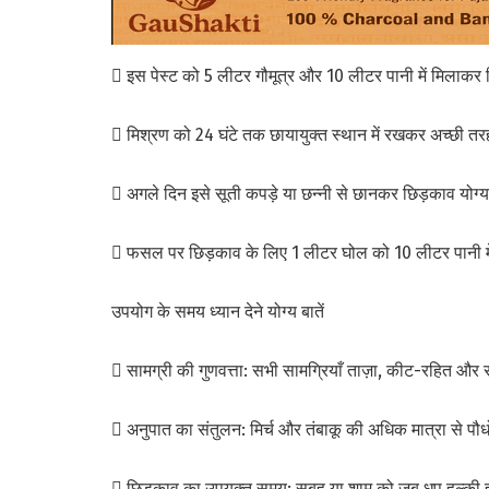
 इस पेस्ट को 5 लीटर गौमूत्र और 10 लीटर पानी में मिलाकर किस
 मिश्रण को 24 घंटे तक छायायुक्त स्थान में रखकर अच्छी तरह 
 अगले दिन इसे सूती कपड़े या छन्नी से छानकर छिड़काव योग्य
 फसल पर छिड़काव के लिए 1 लीटर घोल को 10 लीटर पानी मे
उपयोग के समय ध्यान देने योग्य बातें
 सामग्री की गुणवत्ता: सभी सामग्रियाँ ताज़ा, कीट-रहित और
 अनुपात का संतुलन: मिर्च और तंबाकू की अधिक मात्रा से प
 छिड़काव का उपयुक्त समय: सुबह या शाम को जब धूप हल्की ह