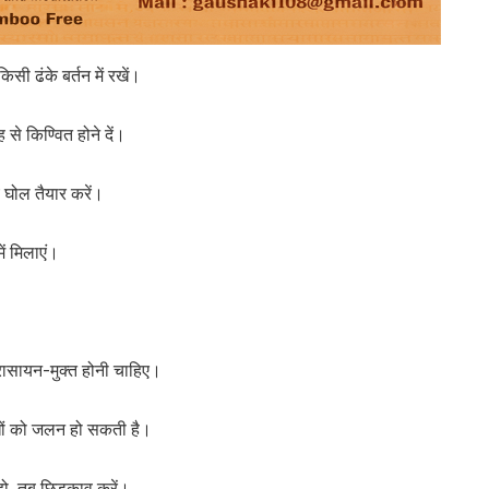
ी ढंके बर्तन में रखें।
से किण्वित होने दें।
 घोल तैयार करें।
ं मिलाएं।
 रासायन-मुक्त होनी चाहिए।
ौधों को जलन हो सकती है।
ो, तब छिड़काव करें।