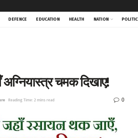
DEFENCE
EDUCATION
HEALTH
NATION
POLITI
ँ अग्नियास्त्र चमक दिखाए!
0
ure
Reading Time: 2 mins read