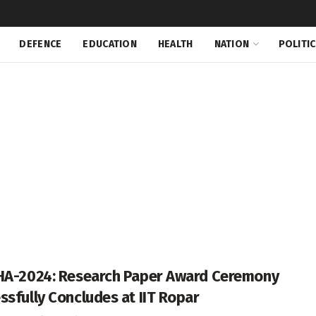
DEFENCE
EDUCATION
HEALTH
NATION
POLITI
HA-2024: Research Paper Award Ceremony
ssfully Concludes at IIT Ropar