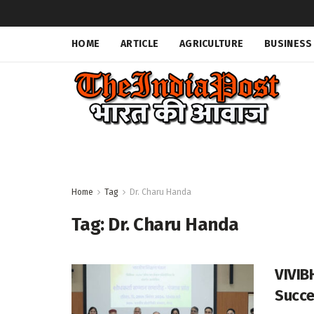
HOME
ARTICLE
AGRICULTURE
BUSINESS
Home
Tag
Dr. Charu Handa
Tag:
Dr. Charu Handa
VIVIB
Succe