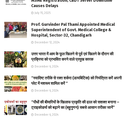
MSME Registration; CBDT Server Downtime
Causes Delays
July 15, 2025
Prof. Gurvinder Pal Thami Appointed Medical
Superintendent of Govt. Medical College &
Hospital, Sector-32, Chandigarh
December 12, 2024
उत्तर भारत में आम के फूल खिलने से पूर्व एवं खिलने के दौरान की
प्रक्रिया को प्रभावित करने वाले प्रमुख कारक
December 6, 2024
“स्वादिष्ट तरीके से रक्त शर्करा (डायबिटिक) को नियंत्रित करें अपनी
प्लेट में मशरूम शामिल करें “
December 6, 2024
“पौधों की बीमारियों के खिलाफ प्रकृति की ढाल को सशक्त बनाना –
ट्राइकोडर्मा को बढ़ाने का (बहुगुणन) सबसे आसान तरीका जानें”
December 6, 2024