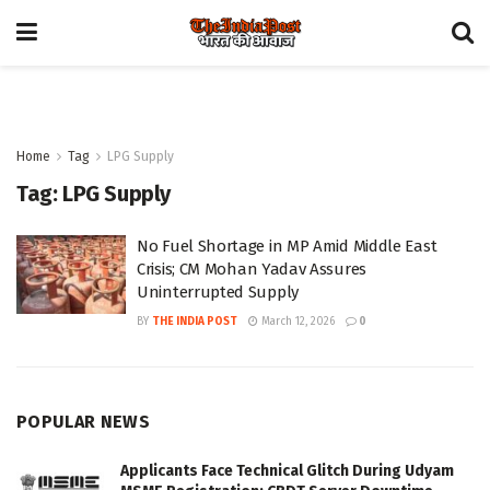
Home
Tag
LPG Supply
Tag:
LPG Supply
No Fuel Shortage in MP Amid Middle East
Crisis; CM Mohan Yadav Assures
Uninterrupted Supply
BY
THE INDIA POST
March 12, 2026
0
POPULAR NEWS
Applicants Face Technical Glitch During Udyam