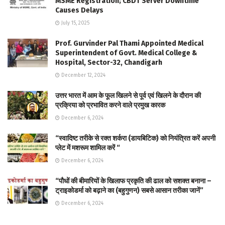
MSME Registration; CBDT Server Downtime
Causes Delays
July 15, 2025
Prof. Gurvinder Pal Thami Appointed Medical
Superintendent of Govt. Medical College &
Hospital, Sector-32, Chandigarh
December 12, 2024
उत्तर भारत में आम के फूल खिलने से पूर्व एवं खिलने के दौरान की
प्रक्रिया को प्रभावित करने वाले प्रमुख कारक
December 6, 2024
“स्वादिष्ट तरीके से रक्त शर्करा (डायबिटिक) को नियंत्रित करें अपनी
प्लेट में मशरूम शामिल करें “
December 6, 2024
“पौधों की बीमारियों के खिलाफ प्रकृति की ढाल को सशक्त बनाना –
ट्राइकोडर्मा को बढ़ाने का (बहुगुणन) सबसे आसान तरीका जानें”
December 6, 2024