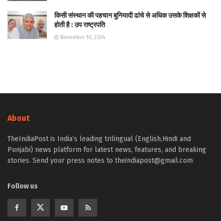
किसी संस्थान की पहचान बुनियादी ढांचे से अधिक उसके शिक्षकों से
होती है : उप राष्ट्रपति
November 10, 2024
About
TheIndiaPost is India’s leading trilingual (English,Hindi and
Punjabi) news platform for latest news, features, and breaking
stories. Send your press notes to theindiapost@gmail.com
Follow us