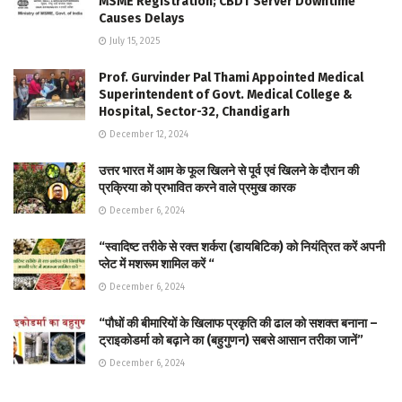
MSME Registration; CBDT Server Downtime
Causes Delays
July 15, 2025
Prof. Gurvinder Pal Thami Appointed Medical
Superintendent of Govt. Medical College &
Hospital, Sector-32, Chandigarh
December 12, 2024
उत्तर भारत में आम के फूल खिलने से पूर्व एवं खिलने के दौरान की
प्रक्रिया को प्रभावित करने वाले प्रमुख कारक
December 6, 2024
“स्वादिष्ट तरीके से रक्त शर्करा (डायबिटिक) को नियंत्रित करें अपनी
प्लेट में मशरूम शामिल करें “
December 6, 2024
“पौधों की बीमारियों के खिलाफ प्रकृति की ढाल को सशक्त बनाना –
ट्राइकोडर्मा को बढ़ाने का (बहुगुणन) सबसे आसान तरीका जानें”
December 6, 2024