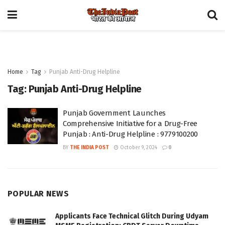
Home
Tag
Punjab Anti-Drug Helpline
Tag:
Punjab Anti-Drug Helpline
Punjab Government Launches
Comprehensive Initiative for a Drug-Free
Punjab : Anti-Drug Helpline : 9779100200
BY
THE INDIA POST
October 9, 2024
0
POPULAR NEWS
Applicants Face Technical Glitch During Udyam