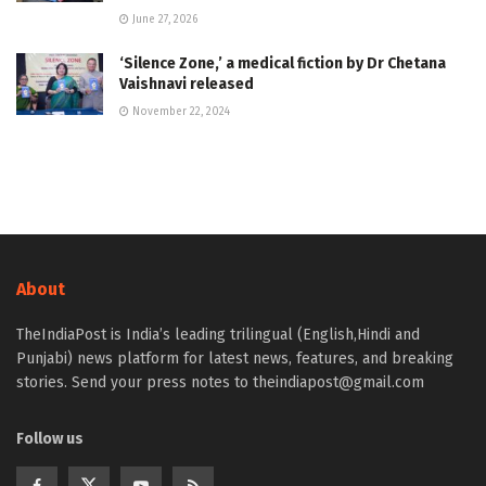
June 27, 2026
‘Silence Zone,’ a medical fiction by Dr Chetana
Vaishnavi released
November 22, 2024
About
TheIndiaPost is India’s leading trilingual (English,Hindi and
Punjabi) news platform for latest news, features, and breaking
stories. Send your press notes to theindiapost@gmail.com
Follow us