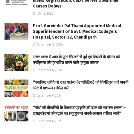
MSME Registration; CBDT Server Downtime
Causes Delays
July 15, 2025
Prof. Gurvinder Pal Thami Appointed Medical
Superintendent of Govt. Medical College &
Hospital, Sector-32, Chandigarh
December 12, 2024
उत्तर भारत में आम के फूल खिलने से पूर्व एवं खिलने के दौरान की
प्रक्रिया को प्रभावित करने वाले प्रमुख कारक
December 6, 2024
“स्वादिष्ट तरीके से रक्त शर्करा (डायबिटिक) को नियंत्रित करें अपनी
प्लेट में मशरूम शामिल करें “
December 6, 2024
“पौधों की बीमारियों के खिलाफ प्रकृति की ढाल को सशक्त बनाना –
ट्राइकोडर्मा को बढ़ाने का (बहुगुणन) सबसे आसान तरीका जानें”
December 6, 2024