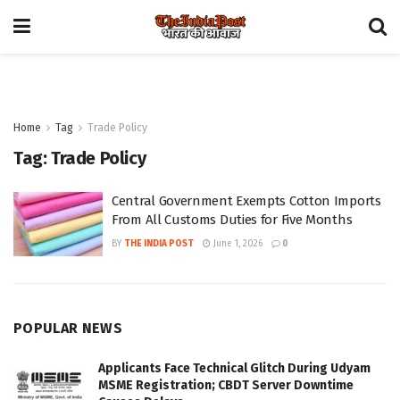
Home
Tag
Trade Policy
Tag:
Trade Policy
Central Government Exempts Cotton Imports
From All Customs Duties for Five Months
BY
THE INDIA POST
June 1, 2026
0
POPULAR NEWS
Applicants Face Technical Glitch During Udyam
MSME Registration; CBDT Server Downtime