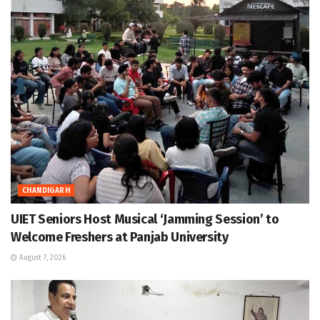
CHANDIGARH
UIET Seniors Host Musical ‘Jamming Session’ to
Welcome Freshers at Panjab University
August 7, 2026