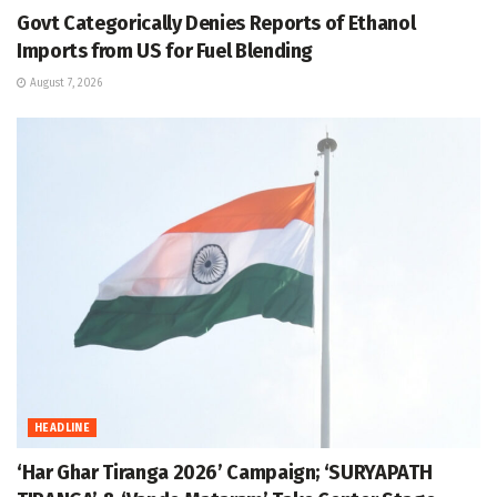
Govt Categorically Denies Reports of Ethanol
Imports from US for Fuel Blending
August 7, 2026
HEADLINE
‘Har Ghar Tiranga 2026’ Campaign; ‘SURYAPATH