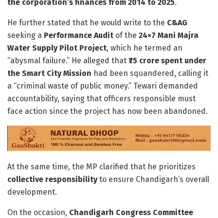
the corporation’s finances from 2014 to 2025
.
He further stated that he would write to the
C&AG
seeking a
Performance Audit
of the
24×7 Mani Majra
Water Supply Pilot Project
, which he termed an
“abysmal failure.” He alleged that
₹75 crore spent under
the Smart City Mission
had been squandered, calling it
a “criminal waste of public money.” Tewari demanded
accountability, saying that officers responsible must
face action since the project has now been abandoned.
At the same time, the MP clarified that he prioritizes
collective responsibility
to ensure Chandigarh’s overall
development.
On the occasion,
Chandigarh Congress Committee