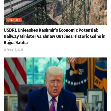
HEADLINE
USBRL Unleashes Kashmir’s Economic Potential:
Railway Minister Vaishnaw Outlines Historic Gains in
Rajya Sabha
August 8, 2026