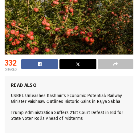
332
SHARES
READ ALSO
USBRL Unleashes Kashmir’s Economic Potential: Railway
Minister Vaishnaw Outlines Historic Gains in Rajya Sabha
Trump Administration Suffers 21st Court Defeat in Bid for
State Voter Rolls Ahead of Midterms