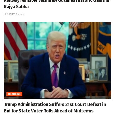
Railway Minister Vaishnaw Outlines Historic Gains in
Rajya Sabha
August 8, 2026
HEADLINE
Trump Administration Suffers 21st Court Defeat in
Bid for State Voter Rolls Ahead of Midterms