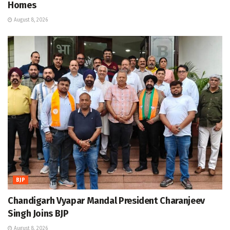
Homes
August 8, 2026
BJP
Chandigarh Vyapar Mandal President Charanjeev
Singh Joins BJP
August 8, 2026