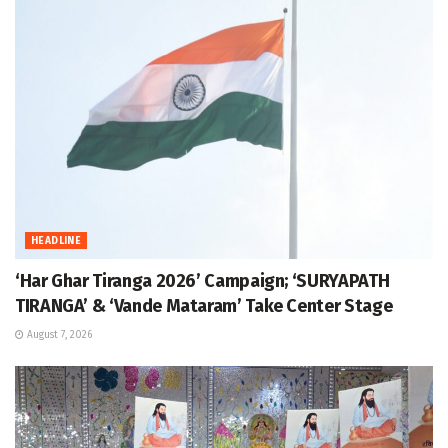
HEADLINE
‘Har Ghar Tiranga 2026’ Campaign; ‘SURYAPATH
TIRANGA’ & ‘Vande Mataram’ Take Center Stage
August 7, 2026