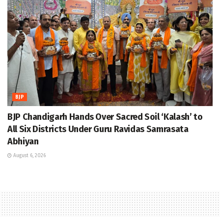
BJP
BJP Chandigarh Hands Over Sacred Soil ‘Kalash’ to
All Six Districts Under Guru Ravidas Samrasata
Abhiyan
August 6, 2026