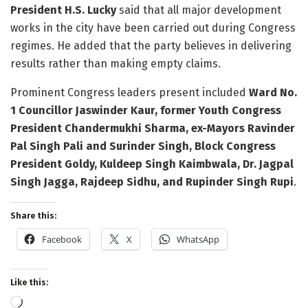
President H.S. Lucky
said that all major development
works in the city have been carried out during Congress
regimes. He added that the party believes in delivering
results rather than making empty claims.
Prominent Congress leaders present included
Ward No.
1 Councillor Jaswinder Kaur, former Youth Congress
President Chandermukhi Sharma, ex-Mayors Ravinder
Pal Singh Pali and Surinder Singh, Block Congress
President Goldy, Kuldeep Singh Kaimbwala, Dr. Jagpal
Singh Jagga, Rajdeep Sidhu, and Rupinder Singh Rupi
.
Share this:
Facebook
X
WhatsApp
Like this:
Loading…