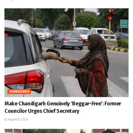
CHANDIGARH
Make Chandigarh Genuinely ‘Beggar-Free’: Former
Councilor Urges Chief Secretary
August 8, 2026