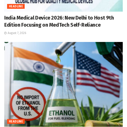
HEADLINE
India Medical Device 2026: New Delhi to Host 9th
Edition Focusing on MedTech Self-Reliance
August 7, 2026
HEADLINE