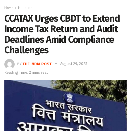
Home
Headline
CCATAX Urges CBDT to Extend
Income Tax Return and Audit
Deadlines Amid Compliance
Challenges
BY
THE INDIA POST
August 29, 2025
Reading Time: 2 mins read