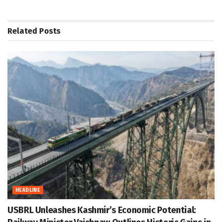
Related
Posts
HEADLINE
USBRL Unleashes Kashmir’s Economic Potential: