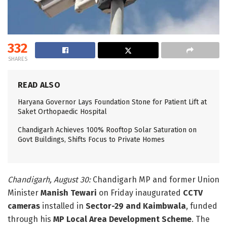
332
SHARES
READ ALSO
Haryana Governor Lays Foundation Stone for Patient Lift at
Saket Orthopaedic Hospital
Chandigarh Achieves 100% Rooftop Solar Saturation on
Govt Buildings, Shifts Focus to Private Homes
Chandigarh, August 30:
Chandigarh MP and former Union
Minister
Manish Tewari
on Friday inaugurated
CCTV
cameras
installed in
Sector-29 and Kaimbwala
, funded
through his
MP Local Area Development Scheme
. The