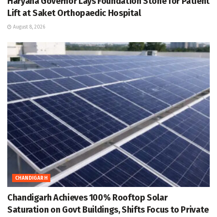
Haryana Governor Lays Foundation Stone for Patient
Lift at Saket Orthopaedic Hospital
August 8, 2026
CHANDIGARH
Chandigarh Achieves 100% Rooftop Solar
Saturation on Govt Buildings, Shifts Focus to Private