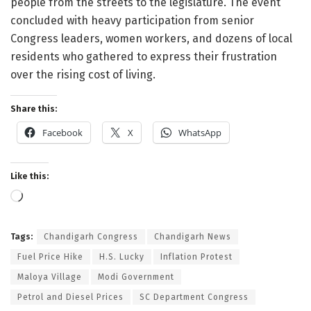
people from the streets to the legislature. The event
concluded with heavy participation from senior
Congress leaders, women workers, and dozens of local
residents who gathered to express their frustration
over the rising cost of living.
Share this:
Facebook
X
WhatsApp
Like this:
Loading…
Tags:
Chandigarh Congress
Chandigarh News
Fuel Price Hike
H.S. Lucky
Inflation Protest
Maloya Village
Modi Government
Petrol and Diesel Prices
SC Department Congress