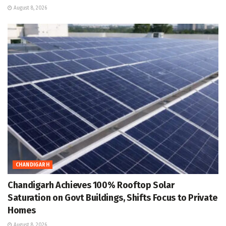
August 8, 2026
CHANDIGARH
Chandigarh Achieves 100% Rooftop Solar
Saturation on Govt Buildings, Shifts Focus to Private
Homes
August 8, 2026