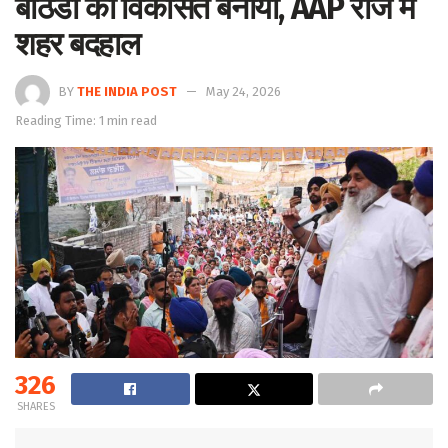
बठिंडा को विकसित बनाया, AAP राज में
शहर बदहाल
BY
THE INDIA POST
May 24, 2026
Reading Time: 1 min read
326
SHARES