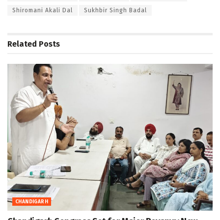
Shiromani Akali Dal
Sukhbir Singh Badal
Related
Posts
CHANDIGARH