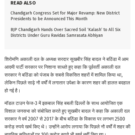
READ ALSO
Chandigarh Congress Set for Major Revamp: New District
Presidents to be Announced This Month
BJP Chandigarh Hands Over Sacred Soil ‘Kalash’ to All Six
Districts Under Guru Ravidas Samrasata Abhiyan
शिरोमणि अकाली दल के अध्यक्ष सरदार सुखबीर सिंह बादल ने बठिंडा में आम
आदमी पार्टी सरकार पर निशाना साधते हुए कहा कि पूर्ववर्ती अकाली दल
सरकार ने बठिंडा को पंजाब के सबसे विकसित शहरों में शामिल किया था,
लेकिन पिछले साढ़े नौ वर्षों में लगातार उपेक्षा के कारण शहर की हालत बदहाल
हो गई है।
मॉडल टाउन फेज-3 में इकबाल सिंह बबली ढिल्लों के साथ आयोजित एक
विशाल जनसभा को संबोधित करते हुए सुखबीर बादल ने कहा कि अकाली दल
सरकार ने वर्ष 2007 से 2017 के बीच बठिंडा के विकास पर लगभग 2500
करोड़ रुपये खर्च किए थे। उन्होंने आरोप लगाया कि पिछले नौ वर्षों में शहर की
नागरिक सुविधाओं पर 100 करोड़ रुपये भी खर्च नहीं किए गए।