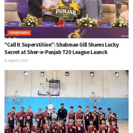
CHANDIGARH
“Call It Superstition”: Shubman Gill Shares Lucky
Secret at Sher-e-Punjab T20 League Launch
August 3, 2026