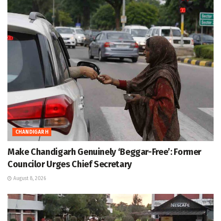
CHANDIGARH
Make Chandigarh Genuinely ‘Beggar-Free’: Former
Councilor Urges Chief Secretary
August 8, 2026