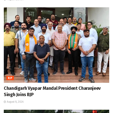
BJP
Chandigarh Vyapar Mandal President Charanjeev
Singh Joins BJP
August 8, 2026