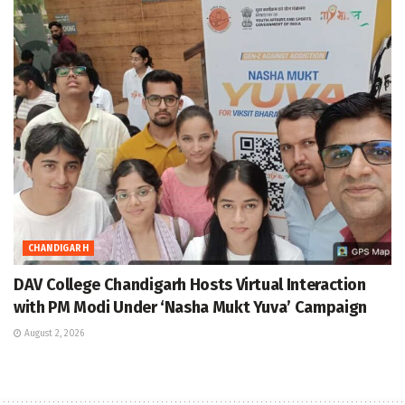
CHANDIGARH
DAV College Chandigarh Hosts Virtual Interaction
with PM Modi Under ‘Nasha Mukt Yuva’ Campaign
August 2, 2026