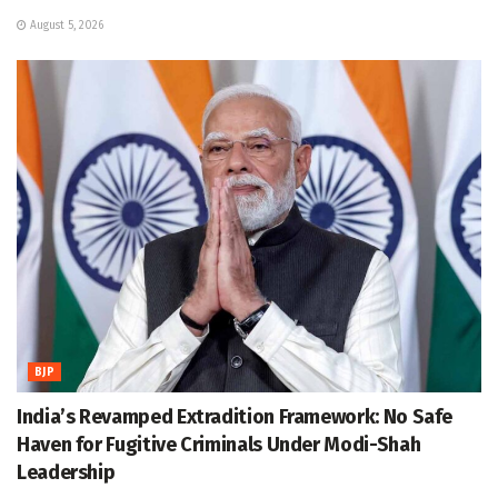
August 5, 2026
BJP
India’s Revamped Extradition Framework: No Safe
Haven for Fugitive Criminals Under Modi-Shah
Leadership