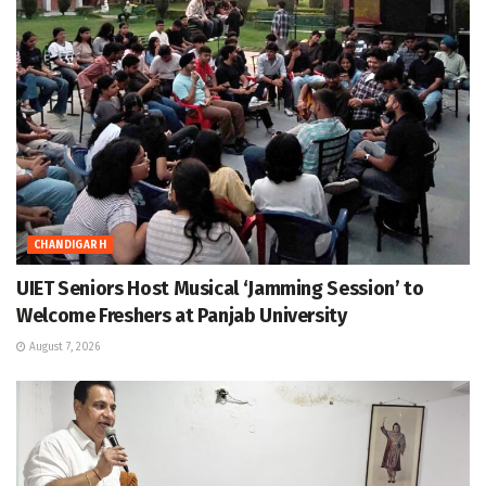
CHANDIGARH
UIET Seniors Host Musical ‘Jamming Session’ to
Welcome Freshers at Panjab University
August 7, 2026