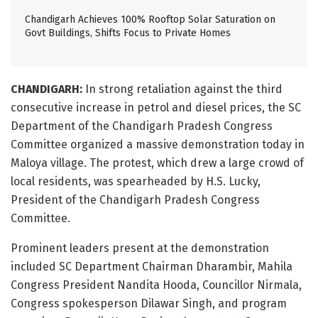
Chandigarh Achieves 100% Rooftop Solar Saturation on
Govt Buildings, Shifts Focus to Private Homes
CHANDIGARH:
In strong retaliation against the third
consecutive increase in petrol and diesel prices, the SC
Department of the Chandigarh Pradesh Congress
Committee organized a massive demonstration today in
Maloya village. The protest, which drew a large crowd of
local residents, was spearheaded by H.S. Lucky,
President of the Chandigarh Pradesh Congress
Committee.
Prominent leaders present at the demonstration
included SC Department Chairman Dharambir, Mahila
Congress President Nandita Hooda, Councillor Nirmala,
Congress spokesperson Dilawar Singh, and program