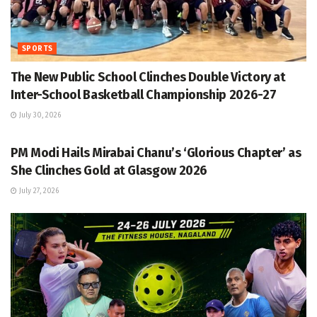
SPORTS
The New Public School Clinches Double Victory at
Inter-School Basketball Championship 2026-27
July 30, 2026
HEADLINE
PM Modi Hails Mirabai Chanu’s ‘Glorious Chapter’ as
She Clinches Gold at Glasgow 2026
July 27, 2026