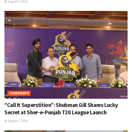
August 4, 2026
CHANDIGARH
“Call It Superstition”: Shubman Gill Shares Lucky
Secret at Sher-e-Punjab T20 League Launch
August 3, 2026