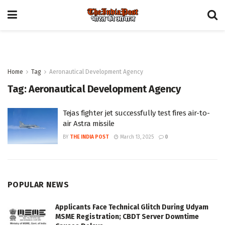
Home
Tag
Aeronautical Development Agency
Tag:
Aeronautical Development Agency
Tejas fighter jet successfully test fires air-to-
air Astra missile
BY
THE INDIA POST
March 13, 2025
0
POPULAR NEWS
Applicants Face Technical Glitch During Udyam
MSME Registration; CBDT Server Downtime