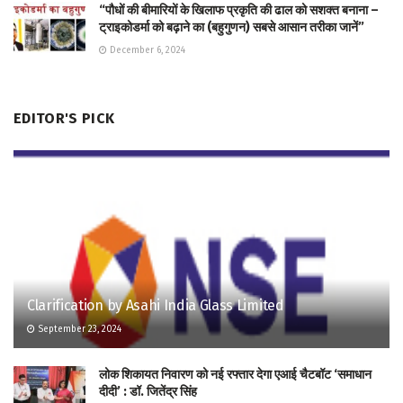
“पौधों की बीमारियों के खिलाफ प्रकृति की ढाल को सशक्त बनाना –
ट्राइकोडर्मा को बढ़ाने का (बहुगुणन) सबसे आसान तरीका जानें”
December 6, 2024
EDITOR'S PICK
Clarification by Asahi India Glass Limited
September 23, 2024
लोक शिकायत निवारण को नई रफ्तार देगा एआई चैटबॉट ‘समाधान
दीदी’ : डॉ. जितेंद्र सिंह