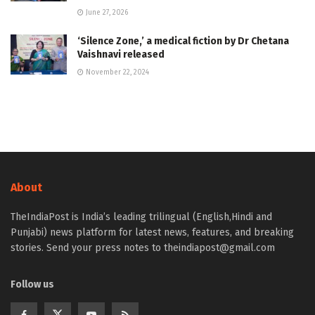
June 27, 2026
‘Silence Zone,’ a medical fiction by Dr Chetana
Vaishnavi released
November 22, 2024
About
TheIndiaPost is India’s leading trilingual (English,Hindi and
Punjabi) news platform for latest news, features, and breaking
stories. Send your press notes to theindiapost@gmail.com
Follow us