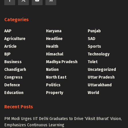
Categories
AAP
Haryana
Punjab
Agriculture
Headline
SAD
Article
Health
Sports
BJP
Himachal
Technology
Business
Madhya Pradesh
Tolet
Chandigarh
Nation
Uncategorized
Congress
North East
Uttar Pradesh
Defence
Politics
Uttarakhand
Education
Property
World
Recent Posts
PM Modi Urges IIT Delhi Graduates to Drive ‘Viksit Bharat’ Vision,
Emphasizes Continuous Learning