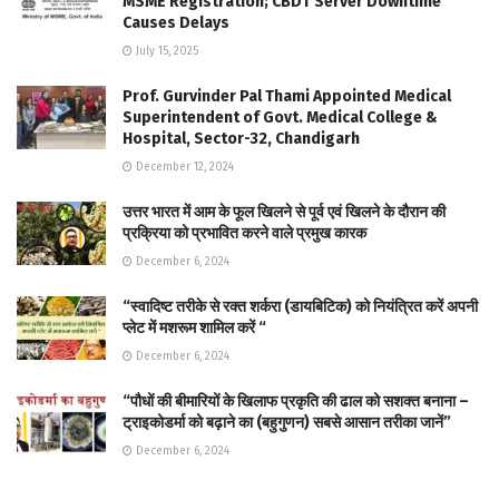
MSME Registration; CBDT Server Downtime
Causes Delays
July 15, 2025
Prof. Gurvinder Pal Thami Appointed Medical
Superintendent of Govt. Medical College &
Hospital, Sector-32, Chandigarh
December 12, 2024
उत्तर भारत में आम के फूल खिलने से पूर्व एवं खिलने के दौरान की
प्रक्रिया को प्रभावित करने वाले प्रमुख कारक
December 6, 2024
“स्वादिष्ट तरीके से रक्त शर्करा (डायबिटिक) को नियंत्रित करें अपनी
प्लेट में मशरूम शामिल करें “
December 6, 2024
“पौधों की बीमारियों के खिलाफ प्रकृति की ढाल को सशक्त बनाना –
ट्राइकोडर्मा को बढ़ाने का (बहुगुणन) सबसे आसान तरीका जानें”
December 6, 2024