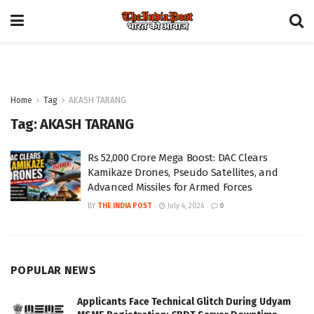
Home
Tag
AKASH TARANG
Tag:
AKASH TARANG
Rs 52,000 Crore Mega Boost: DAC Clears
Kamikaze Drones, Pseudo Satellites, and
Advanced Missiles for Armed Forces
BY
THE INDIA POST
July 4, 2026
0
POPULAR NEWS
Applicants Face Technical Glitch During Udyam