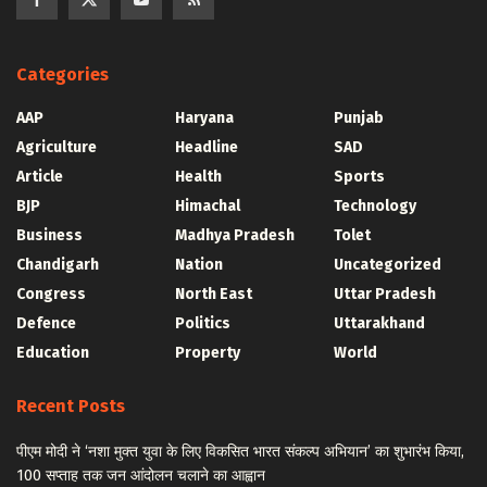
Categories
AAP
Haryana
Punjab
Agriculture
Headline
SAD
Article
Health
Sports
BJP
Himachal
Technology
Business
Madhya Pradesh
Tolet
Chandigarh
Nation
Uncategorized
Congress
North East
Uttar Pradesh
Defence
Politics
Uttarakhand
Education
Property
World
Recent Posts
पीएम मोदी ने ‘नशा मुक्त युवा के लिए विकसित भारत संकल्प अभियान’ का शुभारंभ किया,
100 सप्ताह तक जन आंदोलन चलाने का आह्वान