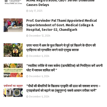
MSME Registration; CBDT Server Downtime
Causes Delays
July 17, 2025
Prof. Gurvinder Pal Thami Appointed Medical
Superintendent of Govt. Medical College &
Hospital, Sector-32, Chandigarh
December 12, 2024
उत्तर भारत में आम के फूल खिलने से पूर्व एवं खिलने के दौरान की
प्रक्रिया को प्रभावित करने वाले प्रमुख कारक
December 6, 2024
“स्वादिष्ट तरीके से रक्त शर्करा (डायबिटिक) को नियंत्रित करें अपनी
प्लेट में मशरूम शामिल करें “
December 6, 2024
“पौधों की बीमारियों के खिलाफ प्रकृति की ढाल को सशक्त बनाना –
ट्राइकोडर्मा को बढ़ाने का (बहुगुणन) सबसे आसान तरीका जानें”
December 6, 2024