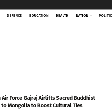
DEFENCE
EDUCATION
HEALTH
NATION
POLITI
 Air Force Gajraj Airlifts Sacred Buddhist
s to Mongolia to Boost Cultural Ties