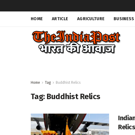
HOME
ARTICLE
AGRICULTURE
BUSINESS
Home
Tag
Buddhist Relics
Tag:
Buddhist Relics
Indian
Relic