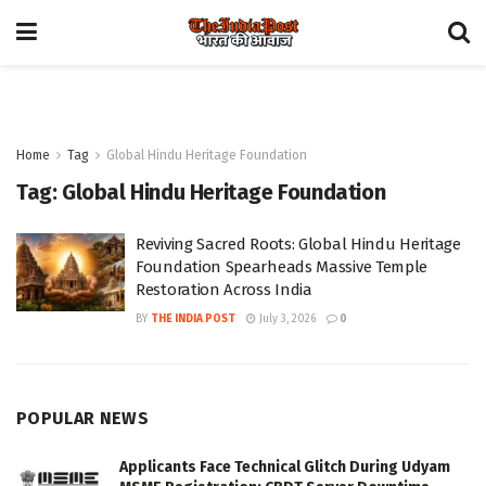
Home
Tag
Global Hindu Heritage Foundation
Tag:
Global Hindu Heritage Foundation
Reviving Sacred Roots: Global Hindu Heritage
Foundation Spearheads Massive Temple
Restoration Across India
BY
THE INDIA POST
July 3, 2026
0
POPULAR NEWS
Applicants Face Technical Glitch During Udyam