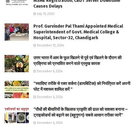
MSME Registration; CBDT Server Downtime
Causes Delays
July 15, 2025
Prof. Gurvinder Pal Thami Appointed Medical
Superintendent of Govt. Medical College &
Hospital, Sector-32, Chandigarh
December 12, 2024
उत्तर भारत में आम के फूल खिलने से पूर्व एवं खिलने के दौरान की
प्रक्रिया को प्रभावित करने वाले प्रमुख कारक
December 6, 2024
“स्वादिष्ट तरीके से रक्त शर्करा (डायबिटिक) को नियंत्रित करें अपनी
प्लेट में मशरूम शामिल करें “
December 6, 2024
“पौधों की बीमारियों के खिलाफ प्रकृति की ढाल को सशक्त बनाना –
ट्राइकोडर्मा को बढ़ाने का (बहुगुणन) सबसे आसान तरीका जानें”
December 6, 2024