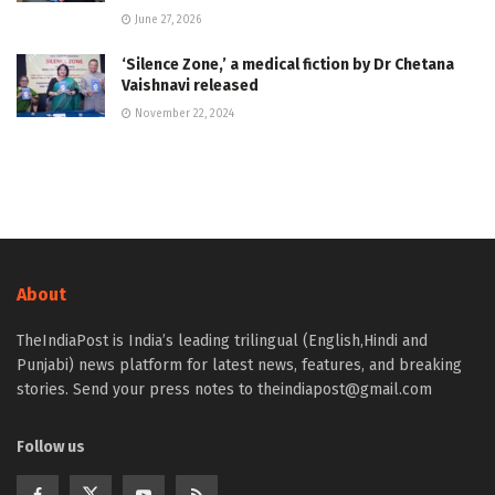
June 27, 2026
‘Silence Zone,’ a medical fiction by Dr Chetana
Vaishnavi released
November 22, 2024
About
TheIndiaPost is India’s leading trilingual (English,Hindi and
Punjabi) news platform for latest news, features, and breaking
stories. Send your press notes to theindiapost@gmail.com
Follow us