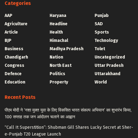
Categories
AAP
Haryana
Punjab
Agriculture
Headline
SAD
Article
Health
Sports
BJP
Himachal
Technology
Business
Madhya Pradesh
Tolet
Chandigarh
Nation
Uncategorized
Congress
North East
Uttar Pradesh
Defence
Politics
Uttarakhand
Education
Property
World
Recent Posts
पीएम मोदी ने ‘नशा मुक्त युवा के लिए विकसित भारत संकल्प अभियान’ का शुभारंभ किया,
100 सप्ताह तक जन आंदोलन चलाने का आह्वान
“Call It Superstition”: Shubman Gill Shares Lucky Secret at Sher-
e-Punjab T20 League Launch