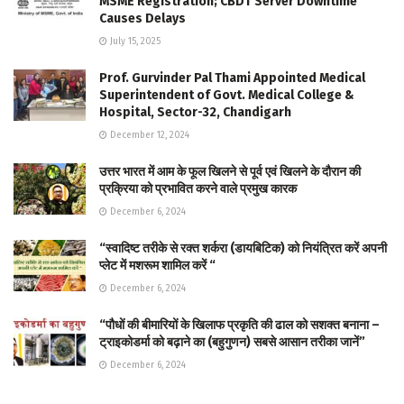
MSME Registration; CBDT Server Downtime
Causes Delays
July 15, 2025
Prof. Gurvinder Pal Thami Appointed Medical
Superintendent of Govt. Medical College &
Hospital, Sector-32, Chandigarh
December 12, 2024
उत्तर भारत में आम के फूल खिलने से पूर्व एवं खिलने के दौरान की
प्रक्रिया को प्रभावित करने वाले प्रमुख कारक
December 6, 2024
“स्वादिष्ट तरीके से रक्त शर्करा (डायबिटिक) को नियंत्रित करें अपनी
प्लेट में मशरूम शामिल करें “
December 6, 2024
“पौधों की बीमारियों के खिलाफ प्रकृति की ढाल को सशक्त बनाना –
ट्राइकोडर्मा को बढ़ाने का (बहुगुणन) सबसे आसान तरीका जानें”
December 6, 2024