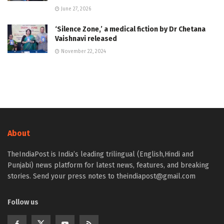
June 27, 2026
‘Silence Zone,’ a medical fiction by Dr Chetana
Vaishnavi released
November 22, 2024
About
TheIndiaPost is India’s leading trilingual (English,Hindi and
Punjabi) news platform for latest news, features, and breaking
stories. Send your press notes to theindiapost@gmail.com
Follow us