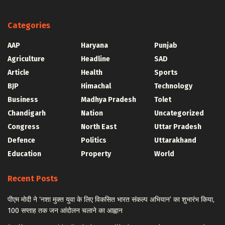
Categories
AAP
Haryana
Punjab
Agriculture
Headline
SAD
Article
Health
Sports
BJP
Himachal
Technology
Business
Madhya Pradesh
Tolet
Chandigarh
Nation
Uncategorized
Congress
North East
Uttar Pradesh
Defence
Politics
Uttarakhand
Education
Property
World
Recent Posts
पीएम मोदी ने ‘नशा मुक्त युवा के लिए विकसित भारत संकल्प अभियान’ का शुभारंभ किया,
100 सप्ताह तक जन आंदोलन चलाने का आह्वान