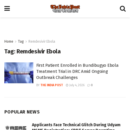
Home
Tag
Remdesivir Ebola
Tag:
Remdesivir Ebola
First Patient Enrolled in Bundibugyo Ebola
Treatment Trial in DRC Amid Ongoing
Outbreak Challenges
BY
THE INDIA POST
July 4, 2026
0
POPULAR NEWS
Applicants Face Technical Glitch During Udyam