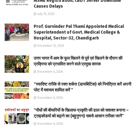
MSME Registration; CBDT Server Downtime
Causes Delays
July 15, 2025
Prof. Gurvinder Pal Thami Appointed Medical
Superintendent of Govt. Medical College &
Hospital, Sector-32, Chandigarh
December 12, 2024
उत्तर भारत में आम के फूल खिलने से पूर्व एवं खिलने के दौरान की
प्रक्रिया को प्रभावित करने वाले प्रमुख कारक
December 6, 2024
“स्वादिष्ट तरीके से रक्त शर्करा (डायबिटिक) को नियंत्रित करें अपनी
प्लेट में मशरूम शामिल करें “
December 6, 2024
“पौधों की बीमारियों के खिलाफ प्रकृति की ढाल को सशक्त बनाना –
ट्राइकोडर्मा को बढ़ाने का (बहुगुणन) सबसे आसान तरीका जानें”
December 6, 2024