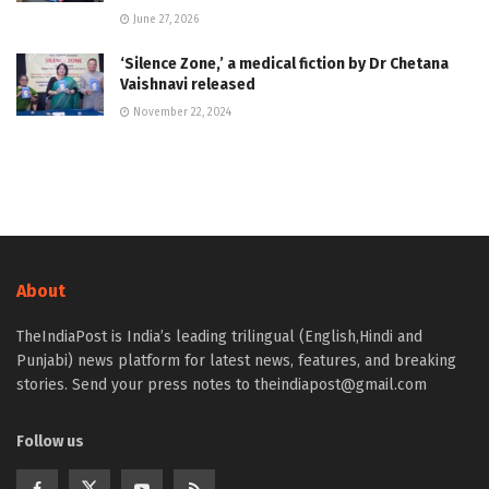
June 27, 2026
‘Silence Zone,’ a medical fiction by Dr Chetana
Vaishnavi released
November 22, 2024
About
TheIndiaPost is India’s leading trilingual (English,Hindi and
Punjabi) news platform for latest news, features, and breaking
stories. Send your press notes to theindiapost@gmail.com
Follow us