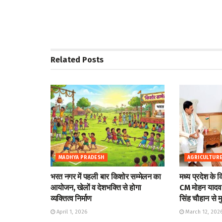
Related
Posts
MADHYA PRADESH
AGRICULTUR
भरत नगर में पहली बार किशोर सम्मेलन का
मध्य प्रदेश के 
आयोजन, खेलों व देशभक्ति से होगा
CM मोहन यादव क
व्यक्तित्व निर्माण
सिंह चौहान से 
April 1, 2026
March 12, 202