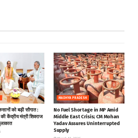
E
MADHYA PRADESH
किसानों को बड़ी सौगात :
No Fuel Shortage in MP Amid
ी केंद्रीय मंत्री शिवराज
Middle East Crisis; CM Mohan
मुलाकात
Yadav Assures Uninterrupted
Supply
6