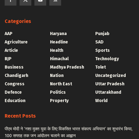
Categories
AAP
Haryana
Punjab
Agriculture
Headline
SAD
Article
Health
Sports
BJP
Himachal
Technology
Business
Madhya Pradesh
Tolet
Chandigarh
Nation
Uncategorized
Congress
North East
Uttar Pradesh
Defence
Politics
Uttarakhand
Education
Property
World
Recent Posts
पीएम मोदी ने ‘नशा मुक्त युवा के लिए विकसित भारत संकल्प अभियान’ का शुभारंभ किया,
100 सप्ताह तक जन आंदोलन चलाने का आह्वान