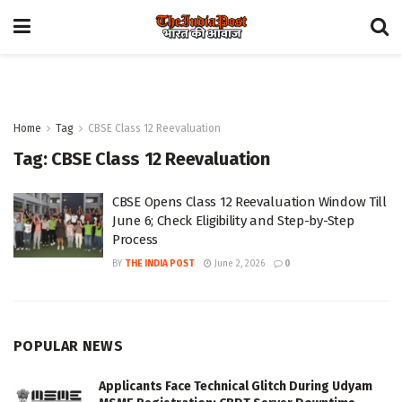
Home
Tag
CBSE Class 12 Reevaluation
Tag:
CBSE Class 12 Reevaluation
CBSE Opens Class 12 Reevaluation Window Till
June 6; Check Eligibility and Step-by-Step
Process
BY
THE INDIA POST
June 2, 2026
0
POPULAR NEWS
Applicants Face Technical Glitch During Udyam