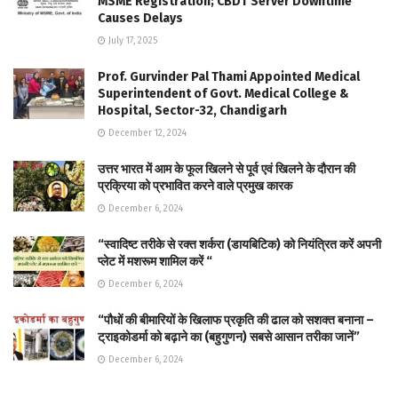
MSME Registration; CBDT Server Downtime
Causes Delays
July 17, 2025
Prof. Gurvinder Pal Thami Appointed Medical
Superintendent of Govt. Medical College &
Hospital, Sector-32, Chandigarh
December 12, 2024
उत्तर भारत में आम के फूल खिलने से पूर्व एवं खिलने के दौरान की
प्रक्रिया को प्रभावित करने वाले प्रमुख कारक
December 6, 2024
“स्वादिष्ट तरीके से रक्त शर्करा (डायबिटिक) को नियंत्रित करें अपनी
प्लेट में मशरूम शामिल करें “
December 6, 2024
“पौधों की बीमारियों के खिलाफ प्रकृति की ढाल को सशक्त बनाना –
ट्राइकोडर्मा को बढ़ाने का (बहुगुणन) सबसे आसान तरीका जानें”
December 6, 2024