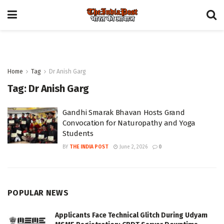
Home
Tag
Dr Anish Garg
Tag:
Dr Anish Garg
Gandhi Smarak Bhavan Hosts Grand
Convocation for Naturopathy and Yoga
Students
BY
THE INDIA POST
June 2, 2026
0
POPULAR NEWS
Applicants Face Technical Glitch During Udyam