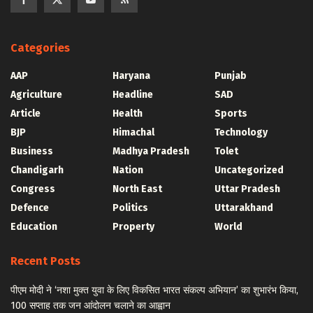
Categories
AAP
Haryana
Punjab
Agriculture
Headline
SAD
Article
Health
Sports
BJP
Himachal
Technology
Business
Madhya Pradesh
Tolet
Chandigarh
Nation
Uncategorized
Congress
North East
Uttar Pradesh
Defence
Politics
Uttarakhand
Education
Property
World
Recent Posts
पीएम मोदी ने ‘नशा मुक्त युवा के लिए विकसित भारत संकल्प अभियान’ का शुभारंभ किया,
100 सप्ताह तक जन आंदोलन चलाने का आह्वान