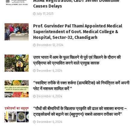
MSME Registration; CBDT Server Downtime
Causes Delays
July 17, 2025
Prof. Gurvinder Pal Thami Appointed Medical
Superintendent of Govt. Medical College &
Hospital, Sector-32, Chandigarh
December 12, 2024
उत्तर भारत में आम के फूल खिलने से पूर्व एवं खिलने के दौरान की
प्रक्रिया को प्रभावित करने वाले प्रमुख कारक
December 6, 2024
“स्वादिष्ट तरीके से रक्त शर्करा (डायबिटिक) को नियंत्रित करें अपनी
प्लेट में मशरूम शामिल करें “
December 6, 2024
“पौधों की बीमारियों के खिलाफ प्रकृति की ढाल को सशक्त बनाना –
ट्राइकोडर्मा को बढ़ाने का (बहुगुणन) सबसे आसान तरीका जानें”
December 6, 2024