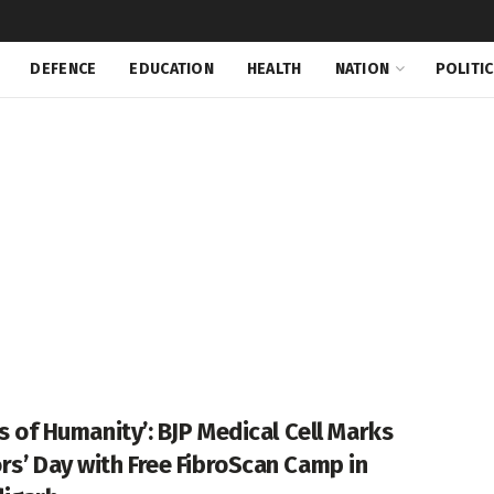
DEFENCE
EDUCATION
HEALTH
NATION
POLITI
rs of Humanity’: BJP Medical Cell Marks
rs’ Day with Free FibroScan Camp in