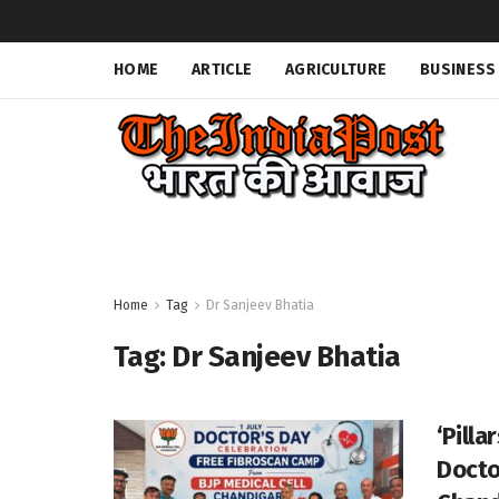
HOME
ARTICLE
AGRICULTURE
BUSINESS
Home
Tag
Dr Sanjeev Bhatia
Tag:
Dr Sanjeev Bhatia
‘Pilla
Docto