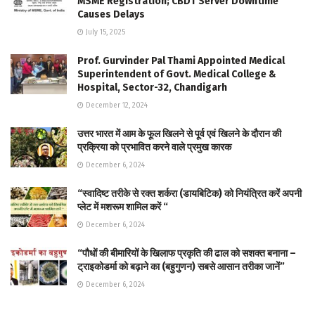
MSME Registration; CBDT Server Downtime
Causes Delays
July 15, 2025
Prof. Gurvinder Pal Thami Appointed Medical
Superintendent of Govt. Medical College &
Hospital, Sector-32, Chandigarh
December 12, 2024
उत्तर भारत में आम के फूल खिलने से पूर्व एवं खिलने के दौरान की
प्रक्रिया को प्रभावित करने वाले प्रमुख कारक
December 6, 2024
“स्वादिष्ट तरीके से रक्त शर्करा (डायबिटिक) को नियंत्रित करें अपनी
प्लेट में मशरूम शामिल करें “
December 6, 2024
“पौधों की बीमारियों के खिलाफ प्रकृति की ढाल को सशक्त बनाना –
ट्राइकोडर्मा को बढ़ाने का (बहुगुणन) सबसे आसान तरीका जानें”
December 6, 2024