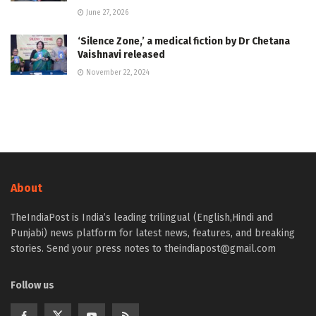
June 27, 2026
‘Silence Zone,’ a medical fiction by Dr Chetana
Vaishnavi released
November 22, 2024
About
TheIndiaPost is India’s leading trilingual (English,Hindi and
Punjabi) news platform for latest news, features, and breaking
stories. Send your press notes to theindiapost@gmail.com
Follow us