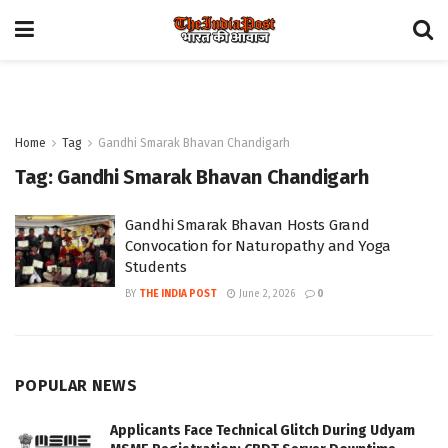
Home
Tag
Gandhi Smarak Bhavan Chandigarh
Tag:
Gandhi Smarak Bhavan Chandigarh
Gandhi Smarak Bhavan Hosts Grand
Convocation for Naturopathy and Yoga
Students
BY
THE INDIA POST
June 2, 2026
0
POPULAR NEWS
Applicants Face Technical Glitch During Udyam