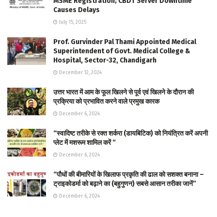
MSME Registration; CBDT Server Downtime
Causes Delays
July 15, 2025
Prof. Gurvinder Pal Thami Appointed Medical
Superintendent of Govt. Medical College &
Hospital, Sector-32, Chandigarh
December 12, 2024
उत्तर भारत में आम के फूल खिलने से पूर्व एवं खिलने के दौरान की
प्रक्रिया को प्रभावित करने वाले प्रमुख कारक
December 6, 2024
“स्वादिष्ट तरीके से रक्त शर्करा (डायबिटिक) को नियंत्रित करें अपनी
प्लेट में मशरूम शामिल करें “
December 6, 2024
“पौधों की बीमारियों के खिलाफ प्रकृति की ढाल को सशक्त बनाना –
ट्राइकोडर्मा को बढ़ाने का (बहुगुणन) सबसे आसान तरीका जानें”
December 6, 2024