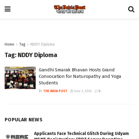
Home
Tag
NDDY Diploma
Tag:
NDDY Diploma
Gandhi Smarak Bhavan Hosts Grand
Convocation for Naturopathy and Yoga
Students
BY
THE INDIA POST
June 2, 2026
0
POPULAR NEWS
Applicants Face Technical Glitch During Udyam