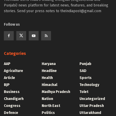
Punjabi) news platform for latest news, features, and breaking
stories. Send your press notes to theindiapost@gmail.com
Follow us
Categories
AAP
Haryana
Punjab
Agriculture
Headline
SAD
Article
Health
Sports
BJP
Himachal
Technology
Business
Madhya Pradesh
Tolet
Chandigarh
Nation
Uncategorized
Congress
North East
Uttar Pradesh
Defence
Politics
Uttarakhand