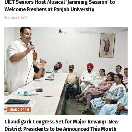
UIET Seniors Host Musical ‘Jamming Session’ to
Welcome Freshers at Panjab University
August 7, 2026
CHANDIGARH
Chandigarh Congress Set for Major Revamp: New
District Presidents to be Announced This Month