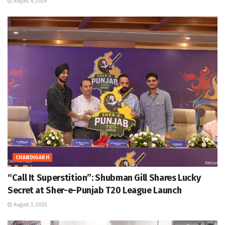
August 6, 2026
CHANDIGARH
“Call It Superstition”: Shubman Gill Shares Lucky
Secret at Sher-e-Punjab T20 League Launch
August 3, 2026