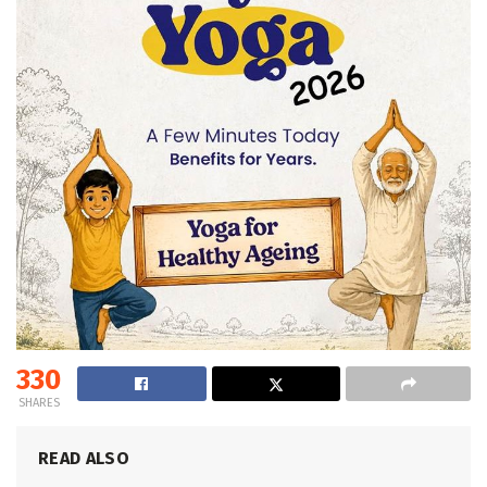
330
SHARES
READ ALSO