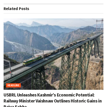
Related
Posts
HEADLINE
USBRL Unleashes Kashmir’s Economic Potential:
Railway Minister Vaishnaw Outlines Historic Gains in