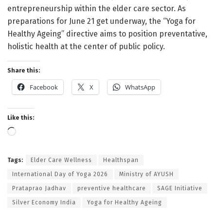
entrepreneurship within the elder care sector. As
preparations for June 21 get underway, the “Yoga for
Healthy Ageing” directive aims to position preventative,
holistic health at the center of public policy.
Share this:
Facebook
X
WhatsApp
Like this:
Loading…
Tags:
Elder Care Wellness
Healthspan
International Day of Yoga 2026
Ministry of AYUSH
Prataprao Jadhav
preventive healthcare
SAGE Initiative
Silver Economy India
Yoga for Healthy Ageing