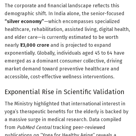
The corporate and financial landscape reflects this
demographic shift. In India alone, the senior-focused
“silver economy”
—which encompasses specialized
healthcare, rehabilitation, assisted living, digital health,
and elder care—is currently estimated to be worth
nearly
₹73,000 crore
and is projected to expand
exponentially. Globally, individuals aged 45 to 64 have
emerged as a dominant consumer collective, driving
market demand toward preventive healthcare and
accessible, cost-effective wellness interventions.
Exponential Rise in Scientific Validation
The Ministry highlighted that international interest in
yoga’s therapeutic benefits for the elderly is backed by
a massive surge in medical research. Data compiled
from
PubMed Central
tracking peer-reviewed
publications on “Yoga for Healthy Aging” reveals a