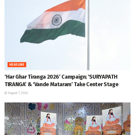
HEADLINE
‘Har Ghar Tiranga 2026’ Campaign; ‘SURYAPATH
TIRANGA’ & ‘Vande Mataram’ Take Center Stage
August 7, 2026