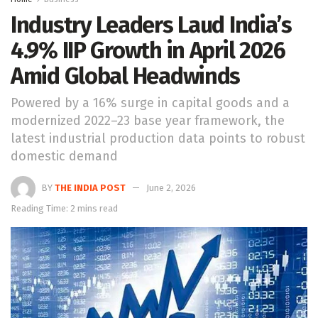
Industry Leaders Laud India’s
4.9% IIP Growth in April 2026
Amid Global Headwinds
Powered by a 16% surge in capital goods and a
modernized 2022–23 base year framework, the
latest industrial production data points to robust
domestic demand
BY
THE INDIA POST
June 2, 2026
Reading Time: 2 mins read