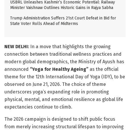
USBRL Unleashes Kashmir’s Economic Potential: Railway
Minister Vaishnaw Outlines Historic Gains in Rajya Sabha
Trump Administration Suffers 21st Court Defeat in Bid for
State Voter Rolls Ahead of Midterms
NEW DELHI:
In a move that highlights the growing
connection between traditional wellness practices and
modern global demographics, the Ministry of Ayush has
announced
“Yoga for Healthy Ageing”
as the official
theme for the 12th International Day of Yoga (IDY), to be
observed on June 21, 2026. The choice of theme
underscores yoga’s expanding role in promoting
physical, mental, and emotional resilience as global life
expectancies continue to climb.
The 2026 campaign is designed to shift public focus
from merely increasing structural lifespan to improving