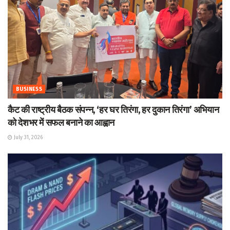
BUSINESS
कैट की राष्ट्रीय बैठक संपन्न, ‘हर घर तिरंगा, हर दुकान तिरंगा’ अभियान
को देशभर में सफल बनाने का आह्वान
July 31, 2026