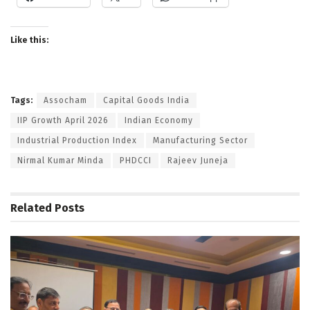
Like this:
Tags:
Assocham
Capital Goods India
IIP Growth April 2026
Indian Economy
Industrial Production Index
Manufacturing Sector
Nirmal Kumar Minda
PHDCCI
Rajeev Juneja
Related
Posts