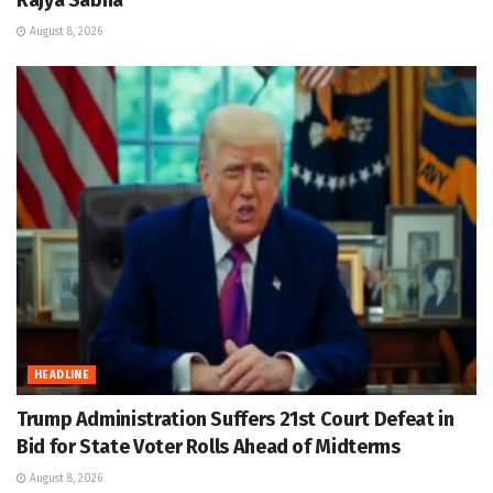
Rajya Sabha
August 8, 2026
HEADLINE
Trump Administration Suffers 21st Court Defeat in
Bid for State Voter Rolls Ahead of Midterms
August 8, 2026