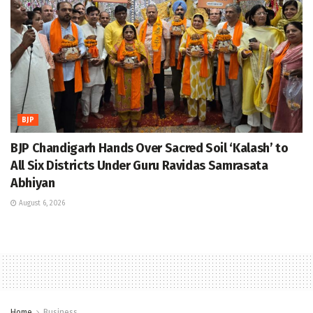
BJP
BJP Chandigarh Hands Over Sacred Soil ‘Kalash’ to
All Six Districts Under Guru Ravidas Samrasata
Abhiyan
August 6, 2026
Home
Business