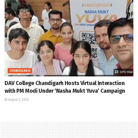
CHANDIGARH
DAV College Chandigarh Hosts Virtual Interaction
with PM Modi Under ‘Nasha Mukt Yuva’ Campaign
August 2, 2026